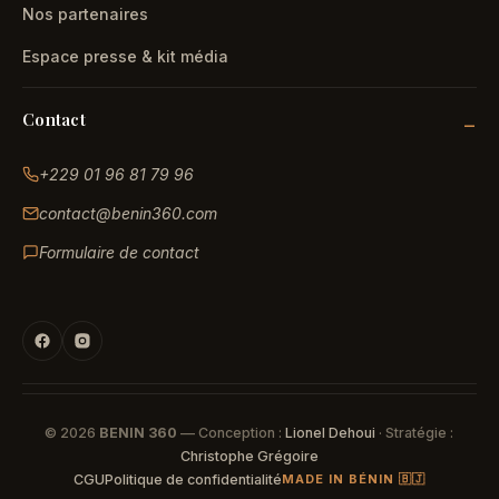
Nos partenaires
Espace presse & kit média
Contact
+229 01 96 81 79 96
contact@benin360.com
Formulaire de contact
© 2026
BENIN 360
— Conception :
Lionel Dehoui
· Stratégie :
Christophe Grégoire
CGU
Politique de confidentialité
MADE IN BÉNIN 🇧🇯