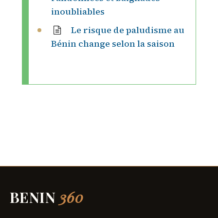
inoubliables
Le risque de paludisme au
Bénin change selon la saison
BENIN
360