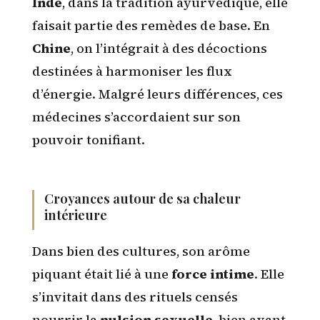
Inde
, dans la tradition ayurvédique, elle
faisait partie des remèdes de base. En
Chine
, on l’intégrait à des décoctions
destinées à harmoniser les flux
d’énergie. Malgré leurs différences, ces
médecines s’accordaient sur son
pouvoir tonifiant.
Croyances autour de sa chaleur
intérieure
Dans bien des cultures, son arôme
piquant était lié à une
force intime
. Elle
s’invitait dans des rituels censés
nourrir la
pulsion sexuelle
, bien avant