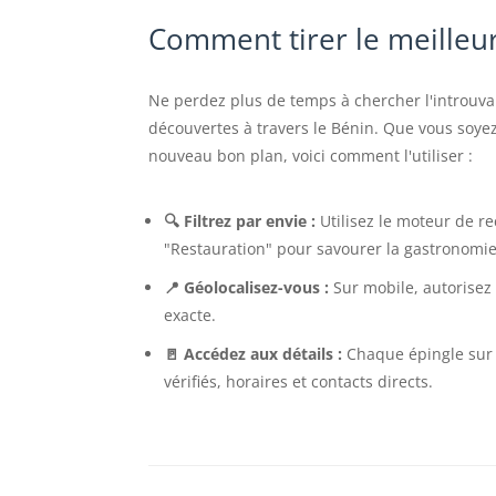
Comment tirer le meilleur 
Ne perdez plus de temps à chercher l'introuva
découvertes à travers le Bénin. Que vous soye
nouveau bon plan, voici comment l'utiliser :
🔍 Filtrez par envie :
Utilisez le moteur de r
"Restauration" pour savourer la gastronomie 
📍 Géolocalisez-vous :
Sur mobile, autorisez 
exacte.
🚪 Accédez aux détails :
Chaque épingle sur l
vérifiés, horaires et contacts directs.