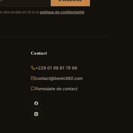
 des emails et j'ai lu la
politique de confidentialité
.
Contact
+229 01 96 81 79 96
contact@benin360.com
Formulaire de contact