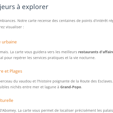
jeurs à explorer
iances. Notre carte recense des centaines de points d'intérêt répa
ez visualiser :
ce urbaine
ais. La carte vous guidera vers les meilleurs
restaurants d'affair
éal pour repérer les services pratiques et la vie nocturne.
re et Plages
 berceau du vaudou et l'histoire poignante de la Route des Esclaves
isibles nichés entre mer et lagune à
Grand-Popo
.
turelle
d'Abomey. La carte vous permet de localiser précisément les palais 