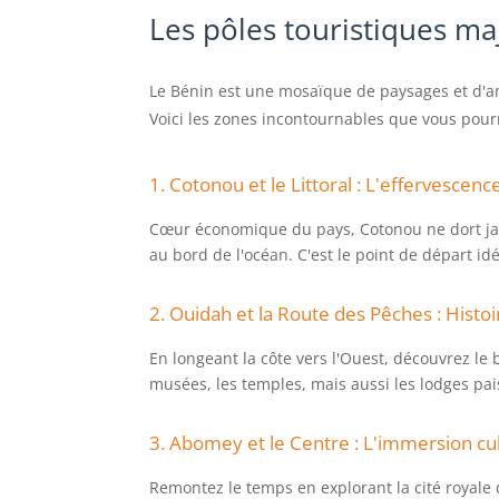
Les pôles touristiques ma
Le Bénin est une mosaïque de paysages et d'amb
Voici les zones incontournables que vous pourr
1. Cotonou et le Littoral : L'effervescen
Cœur économique du pays, Cotonou ne dort jam
au bord de l'océan. C'est le point de départ id
2. Ouidah et la Route des Pêches : Histoi
En longeant la côte vers l'Ouest, découvrez le
musées, les temples, mais aussi les lodges pa
3. Abomey et le Centre : L'immersion cul
Remontez le temps en explorant la cité royale 