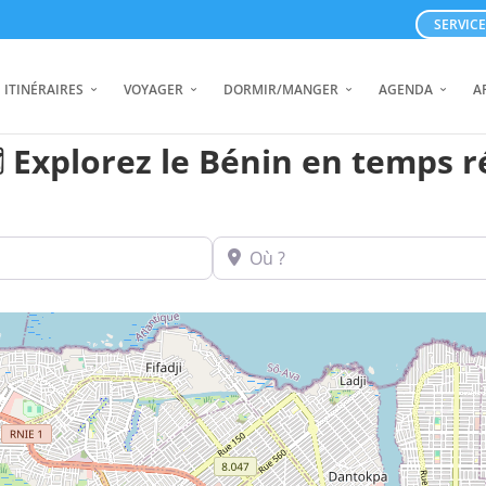
SERVIC
ITINÉRAIRES
VOYAGER
DORMIR/MANGER
AGENDA
A
️ Explorez le Bénin en temps r
Où ?