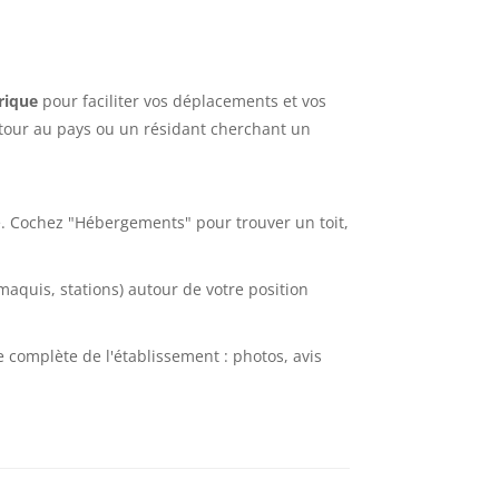
rique
pour faciliter vos déplacements et vos
etour au pays ou un résidant cherchant un
se. Cochez "Hébergements" pour trouver un toit,
maquis, stations) autour de votre position
e complète de l'établissement : photos, avis