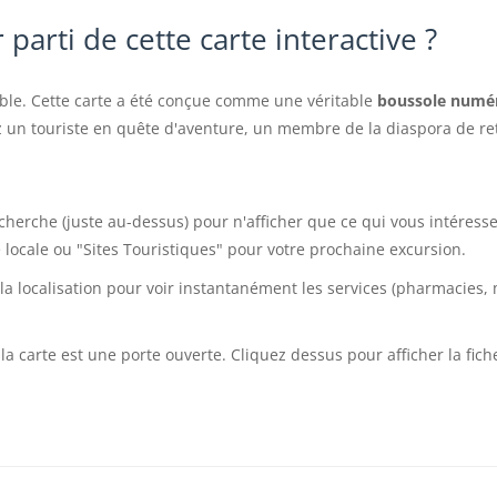
parti de cette carte interactive ?
ble. Cette carte a été conçue comme une véritable
boussole numé
z un touriste en quête d'aventure, un membre de la diaspora de r
echerche (juste au-dessus) pour n'afficher que ce qui vous intéres
locale ou "Sites Touristiques" pour votre prochaine excursion.
la localisation pour voir instantanément les services (pharmacies, 
a carte est une porte ouverte. Cliquez dessus pour afficher la fich