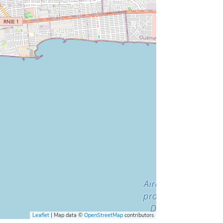
Leaflet
| Map data ©
OpenStreetMap
contributors