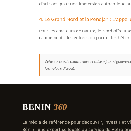
d'artisans pour une immersion authentique au
4. Le Grand Nord et la Pendjari : L'appel
Pour les amateurs de nature, le Nord offre une 
campements, les entrées du parc et les héberg
Cette carte est collaborative et mise à jour régulièr
formulaire d'ajout.
BENIN
360
Le média de référence pour découvrir, investir et vi
Bénin : une expertise locale au service de votre pro