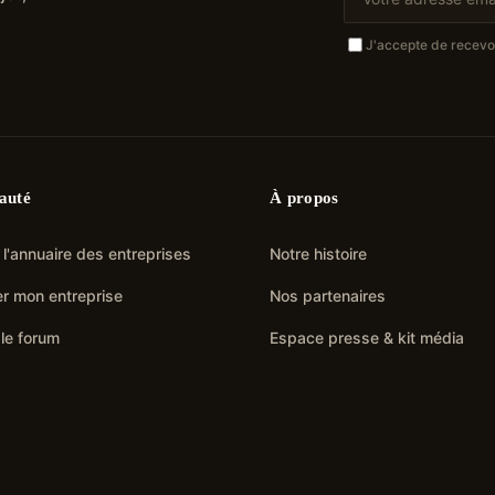
J'accepte de recevoir
auté
À propos
 l'annuaire des entreprises
Notre histoire
r mon entreprise
Nos partenaires
 le forum
Espace presse & kit média