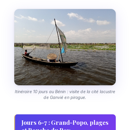
Itinéraire 10 jours au Bénin : visite de la cité lacustre
de Ganvié en pirogue.
Jours 6-7 : Grand-Popo, plages
et Bouche du Roy