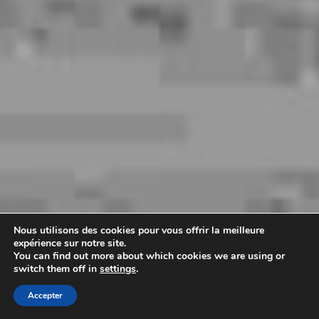
Nous utilisons des cookies pour vous offrir la meilleure
expérience sur notre site.
You can find out more about which cookies we are using or
switch them off in
settings
.
Planifier mon voyage
🗺
Accepter
Itinéraire gratuit · 60 sec