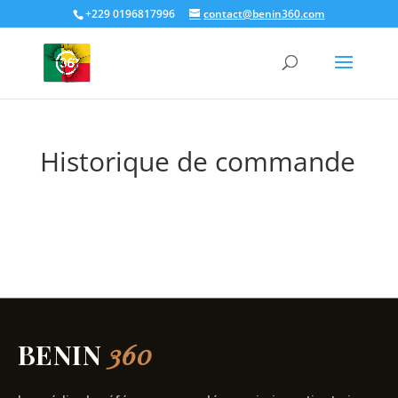
+229 0196817996
contact@benin360.com
Historique de commande
BENIN
360