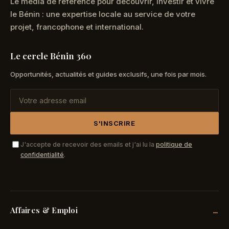
Le média de référence pour découvrir, investir et vivre
le Bénin : une expertise locale au service de votre
projet, francophone et international.
Le cercle Bénin 360
Opportunités, actualités et guides exclusifs, une fois par mois.
S'INSCRIRE
J'accepte de recevoir des emails et j'ai lu la
politique de
confidentialité
.
Affaires & Emploi