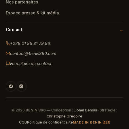
Nos partenaires
Espace presse & kit média
Contact
+229 01 96 81 79 96
contact@benin360.com
Formulaire de contact
© 2026
BENIN 360
— Conception :
Lionel Dehoui
· Stratégie :
Christophe Grégoire
CGU
Politique de confidentialité
MADE IN BÉNIN 🇧🇯